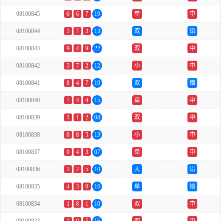
08100845
6
6
7
19
单
中
08100844
3
7
3
13
双
错
08100843
9
4
9
22
双
中
08100842
3
7
2
12
小
中
08100841
8
4
7
19
双
错
08100840
7
4
4
15
单
中
08100839
1
1
2
04
双
中
08100838
0
8
5
13
小
中
08100837
0
4
3
07
单
中
08100836
3
2
5
10
大
错
08100835
4
3
9
16
单
错
08100834
1
8
1
10
双
中