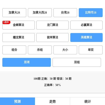
加拿大28
加拿大西28
台湾28
比特币28
金蝉算法
龙门算法
必赢算法
蟠龙算法
彼岸算法
英雄算法
组合
杀组
大小
单双
双项
双组
100期 正确：50 期 错误：50 期
正确率：50%
预测
走势
统计