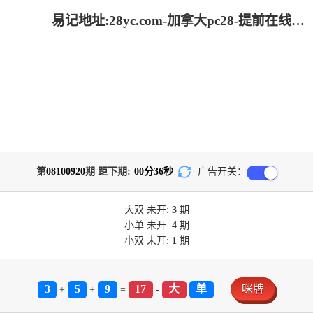
易记地址:28yc.com-加拿大pc28-提前在线预测官网-加拿大28pc预测结果查询_专注研究加拿大预测!
第
08100920
期 距下期:
00
分
36
秒
广告开关：
大双
未开:
3
期
小单
未开:
4
期
小双
未开:
1
期
3
5
9
17
大
单
咪牌
+
+
=
-