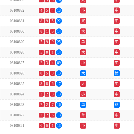
08100833
2
9
5
16
双
中
08100832
4
5
4
13
小
中
08100831
8
9
5
22
双
中
08100830
8
1
5
14
大
中
08100829
7
9
9
25
单
中
08100828
5
8
1
14
大
中
08100827
2
3
4
09
小
中
08100826
0
5
8
13
大
错
08100825
3
8
6
17
大
中
08100824
3
2
8
13
小
中
08100823
7
2
7
16
单
错
08100822
5
2
6
13
单
中
08100821
6
6
1
13
小
中