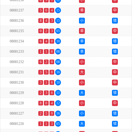
08081238
8
3
1
12
小
中
08081237
5
6
4
15
单
中
08081236
8
4
3
15
小
错
08081235
0
2
3
05
单
中
08081234
6
4
0
10
单
错
08081233
1
1
6
08
单
错
08081232
6
2
0
08
小
中
08081231
3
5
8
16
大
中
08081230
3
1
6
10
小
中
08081229
2
3
6
11
大
错
08081228
8
0
4
12
小
中
08081227
2
5
9
16
小
错
08081226
1
1
3
05
大
错