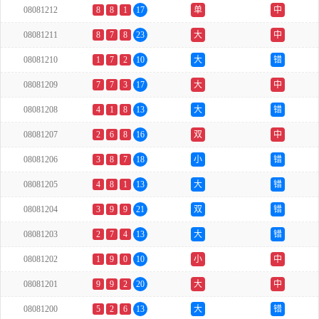
08081212
8
8
1
17
单
中
08081211
8
7
8
23
大
中
08081210
1
7
2
10
大
错
08081209
7
7
3
17
大
中
08081208
4
1
8
13
大
错
08081207
2
6
8
16
双
中
08081206
3
8
7
18
小
错
08081205
4
8
1
13
大
错
08081204
3
9
9
21
双
错
08081203
2
7
4
13
大
错
08081202
1
9
0
10
小
中
08081201
9
9
2
20
大
中
08081200
5
2
6
13
大
错