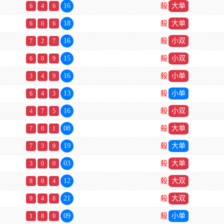
16
殺
大单
6
4
6
18
殺
大单
6
6
6
16
殺
小双
7
2
7
15
殺
小双
6
0
9
16
殺
小单
3
4
9
13
殺
小单
6
4
3
16
殺
小双
4
7
5
08
殺
大单
7
0
1
19
殺
大单
7
3
9
03
殺
大单
3
0
0
12
殺
大双
8
0
4
21
殺
大双
9
4
8
09
殺
小单
1
8
0