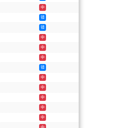
中
错
错
中
中
中
错
中
中
中
中
中
中