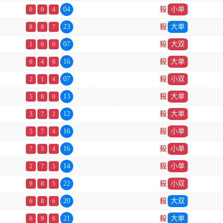
04
殺
小单
0
0
4
23
殺
大单
8
8
7
07
殺
大双
1
6
0
16
殺
大单
6
4
6
07
殺
小双
2
1
4
13
殺
大单
5
8
0
12
殺
大单
3
7
2
16
殺
小单
5
7
4
16
殺
小单
7
5
4
14
殺
小单
2
7
5
22
殺
小双
9
8
5
20
殺
大双
6
8
6
21
殺
大单
6
9
6