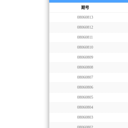
期号
08060813
08060812
08060811
08060810
08060809
08060808
08060807
08060806
08060805
08060804
08060803
08060802