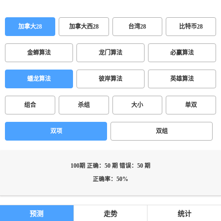
加拿大28
加拿大西28
台湾28
比特币28
金蝉算法
龙门算法
必赢算法
蟠龙算法
彼岸算法
英雄算法
组合
杀组
大小
单双
双项
双组
100期 正确：50 期 错误：50 期
正确率：50%
预测
走势
统计