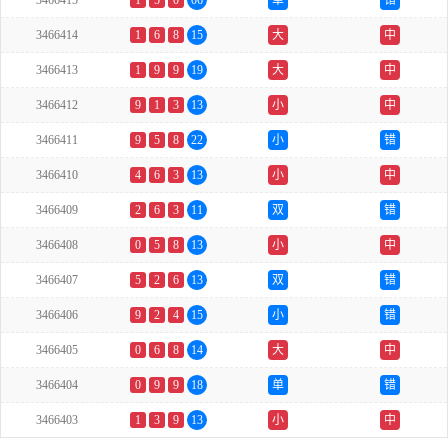
3466415
1
5
0
06
单
错
3466414
1
6
8
15
大
中
3466413
1
9
9
19
大
中
3466412
9
1
3
13
小
中
3466411
9
5
8
22
小
错
3466410
4
6
3
13
小
中
3466409
2
6
3
11
双
错
3466408
0
5
8
13
小
中
3466407
5
2
6
13
双
错
3466406
9
2
4
15
小
错
3466405
0
6
8
14
大
中
3466404
0
9
9
18
单
错
3466403
1
3
9
13
小
中