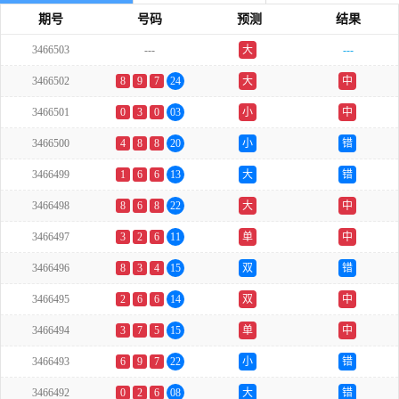
期号
号码
预测
结果
3466503
---
大
---
3466502
8
9
7
24
大
中
3466501
0
3
0
03
小
中
3466500
4
8
8
20
小
错
3466499
1
6
6
13
大
错
3466498
8
6
8
22
大
中
3466497
3
2
6
11
单
中
3466496
8
3
4
15
双
错
3466495
2
6
6
14
双
中
3466494
3
7
5
15
单
中
3466493
6
9
7
22
小
错
3466492
0
2
6
08
大
错