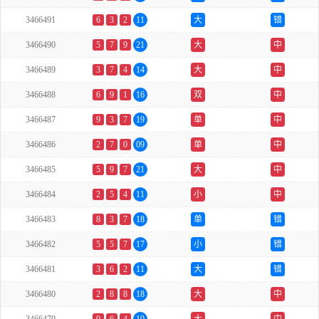
3466491
6
3
2
11
大
错
3466490
5
7
9
21
大
中
3466489
3
7
4
14
大
中
3466488
6
9
1
16
双
中
3466487
9
3
7
19
单
中
3466486
2
7
0
09
单
中
3466485
5
9
7
21
大
中
3466484
2
5
4
11
小
中
3466483
8
3
7
18
单
错
3466482
5
5
7
17
小
错
3466481
3
6
2
11
大
错
3466480
2
8
8
18
大
中