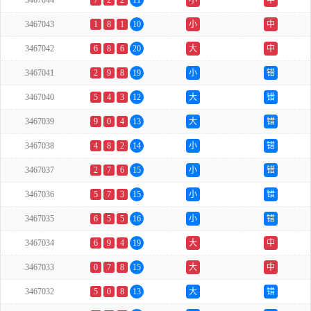
3467044
7
2
2
11
小
中
3467043
1
8
1
10
小
中
3467042
6
8
6
20
大
中
3467041
2
9
8
19
小
错
3467040
5
4
3
12
大
错
3467039
9
0
4
13
大
错
3467038
4
8
2
14
小
错
3467037
2
7
6
15
小
错
3467036
5
7
3
15
小
错
3467035
6
5
5
16
小
错
3467034
6
9
4
19
大
中
3467033
0
7
8
15
大
中
3467032
5
0
8
13
大
错