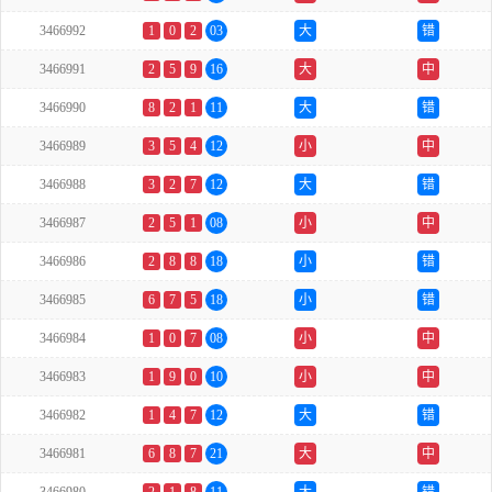
3466992
1
0
2
03
大
错
3466991
2
5
9
16
大
中
3466990
8
2
1
11
大
错
3466989
3
5
4
12
小
中
3466988
3
2
7
12
大
错
3466987
2
5
1
08
小
中
3466986
2
8
8
18
小
错
3466985
6
7
5
18
小
错
3466984
1
0
7
08
小
中
3466983
1
9
0
10
小
中
3466982
1
4
7
12
大
错
3466981
6
8
7
21
大
中