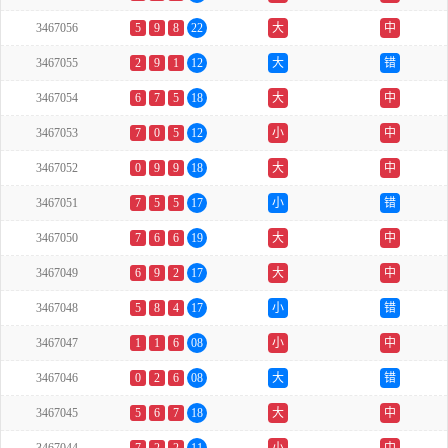
3467056
5
9
8
22
大
中
3467055
2
9
1
12
大
错
3467054
6
7
5
18
大
中
3467053
7
0
5
12
小
中
3467052
0
9
9
18
大
中
3467051
7
5
5
17
小
错
3467050
7
6
6
19
大
中
3467049
6
9
2
17
大
中
3467048
5
8
4
17
小
错
3467047
1
1
6
08
小
中
3467046
0
2
6
08
大
错
3467045
5
6
7
18
大
中