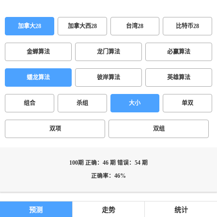
加拿大28
加拿大西28
台湾28
比特币28
金蝉算法
龙门算法
必赢算法
蟠龙算法
彼岸算法
英雄算法
组合
杀组
大小
单双
双项
双组
100期 正确：46 期 错误：54 期
正确率：46%
预测
走势
统计