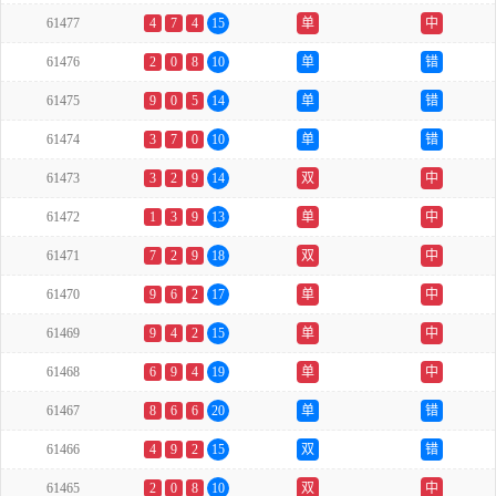
61477
4
7
4
15
单
中
61476
2
0
8
10
单
错
61475
9
0
5
14
单
错
61474
3
7
0
10
单
错
61473
3
2
9
14
双
中
61472
1
3
9
13
单
中
61471
7
2
9
18
双
中
61470
9
6
2
17
单
中
61469
9
4
2
15
单
中
61468
6
9
4
19
单
中
61467
8
6
6
20
单
错
61466
4
9
2
15
双
错
61465
2
0
8
10
双
中