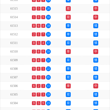
61516
6
9
9
24
单
错
61515
6
5
9
20
双
中
61514
1
0
9
10
双
中
61513
8
6
4
18
单
错
61512
2
1
7
10
单
错
61511
8
5
4
17
双
错
61510
2
8
9
19
单
中
61509
8
6
7
21
双
错
61508
9
8
5
22
单
错
61507
0
3
2
05
双
错
61506
6
2
3
11
单
中
61505
9
7
3
19
双
错
61504
9
5
9
23
双
错