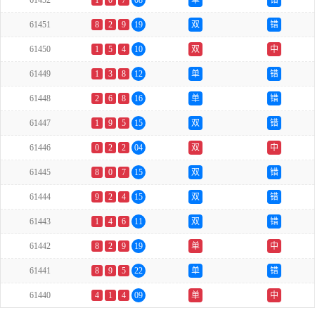
61452
1
0
7
08
单
错
61451
8
2
9
19
双
错
61450
1
5
4
10
双
中
61449
1
3
8
12
单
错
61448
2
6
8
16
单
错
61447
1
9
5
15
双
错
61446
0
2
2
04
双
中
61445
8
0
7
15
双
错
61444
9
2
4
15
双
错
61443
1
4
6
11
双
错
61442
8
2
9
19
单
中
61441
8
9
5
22
单
错
61440
4
1
4
09
单
中