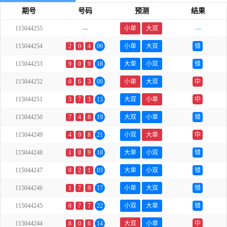
期号
号码
预测
结果
115044255
---
小单
大双
---
115044254
2
0
4
06
小单
大双
错
115044253
9
0
9
18
大单
小双
错
115044252
0
6
3
09
小单
大双
中
115044251
3
7
3
13
大双
小单
中
115044250
7
4
8
19
大双
小单
错
115044249
4
9
8
21
小双
大单
中
115044248
1
8
9
18
大单
小双
错
115044247
0
2
1
03
大单
小双
错
115044246
1
7
9
17
小单
大双
错
115044245
8
7
7
22
小双
大单
错
115044244
8
0
6
14
大双
小单
中