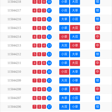
115044218
5
5
0
10
小单
大双
错
115044217
4
0
3
07
小双
大单
错
115044216
3
0
8
11
大单
小双
错
115044215
1
8
5
14
小单
大双
中
115044214
4
1
6
11
小单
大双
中
115044213
8
1
4
13
大双
小单
中
115044212
5
1
7
13
小双
大单
错
115044211
4
2
8
14
小单
大双
中
115044210
1
1
8
10
小双
大单
中
115044209
7
5
3
15
大双
小单
错
115044208
9
4
9
22
小单
大双
中
115044207
6
9
1
16
大单
小双
错
115044206
7
5
5
17
大双
小单
错