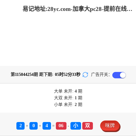
易记地址:28yc.com-加拿大pc28-提前在线预测官网-加拿大28pc预测结果查询_专注研究加拿大预测!
第
115044254
期 距下期:
05
时
52
分
33
秒
广告开关：
大单
未开:
4
期
大双
未开:
1
期
小单
未开:
2
期
2
0
4
06
小
双
咪牌
+
+
=
-