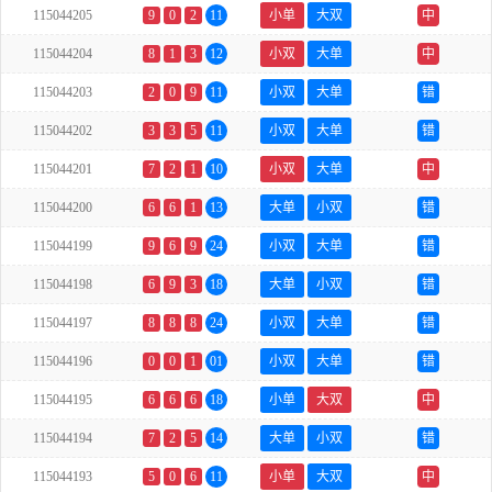
115044205
9
0
2
11
小单
大双
中
115044204
8
1
3
12
小双
大单
中
115044203
2
0
9
11
小双
大单
错
115044202
3
3
5
11
小双
大单
错
115044201
7
2
1
10
小双
大单
中
115044200
6
6
1
13
大单
小双
错
115044199
9
6
9
24
小双
大单
错
115044198
6
9
3
18
大单
小双
错
115044197
8
8
8
24
小双
大单
错
115044196
0
0
1
01
小双
大单
错
115044195
6
6
6
18
小单
大双
中
115044194
7
2
5
14
大单
小双
错
115044193
5
0
6
11
小单
大双
中