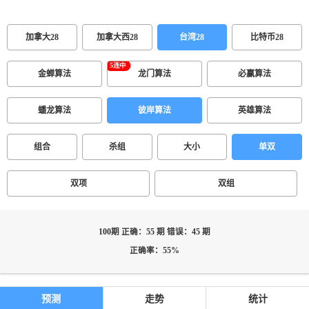
加拿大28
加拿大西28
台湾28
比特币28
金蝉算法
龙门算法
必赢算法
蟠龙算法
彼岸算法
英雄算法
组合
杀组
大小
单双
双项
双组
100期 正确：55 期 错误：45 期
正确率：55%
预测
走势
统计