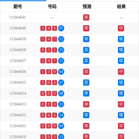
期号
号码
预测
结果
115044641
---
单
---
115044640
3
4
0
07
单
中
115044639
1
4
7
12
单
错
115044638
9
5
1
15
双
错
115044637
2
4
7
13
双
错
115044636
1
3
0
04
双
中
115044635
3
0
4
07
双
错
115044634
8
0
0
08
单
错
115044633
8
1
4
13
单
中
115044632
6
4
4
14
单
错
115044631
0
0
9
09
单
中
115044630
2
6
3
11
单
中