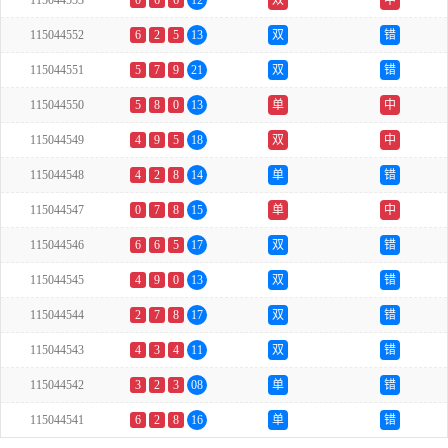
115044553
0
6
6
12
双
中
115044552
6
2
5
13
双
错
115044551
5
7
9
21
双
错
115044550
5
8
0
13
单
中
115044549
4
9
5
18
双
中
115044548
4
2
8
14
单
错
115044547
0
7
8
15
单
中
115044546
6
6
5
17
双
错
115044545
4
9
0
13
双
错
115044544
2
7
8
17
双
错
115044543
4
3
4
11
双
错
115044542
3
2
3
08
单
错
115044541
6
2
8
16
单
错