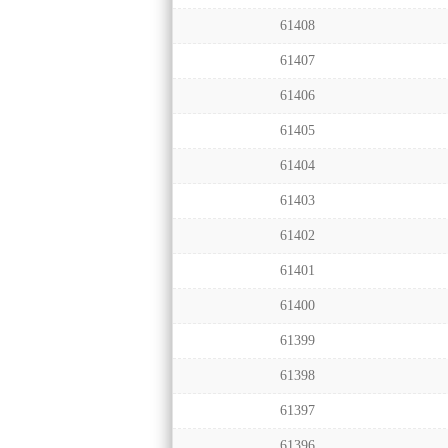
61408
61407
61406
61405
61404
61403
61402
61401
61400
61399
61398
61397
61396