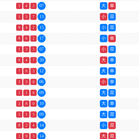
07
大
单
1
4
2
13
小
双
1
5
7
15
小
双
9
4
2
17
小
单
9
6
2
07
小
双
1
3
3
20
大
单
9
4
7
12
大
单
7
0
5
06
小
单
3
3
0
09
大
双
2
1
6
10
大
单
2
8
0
09
大
双
3
1
5
14
小
双
8
2
4
14
大
双
2
9
3