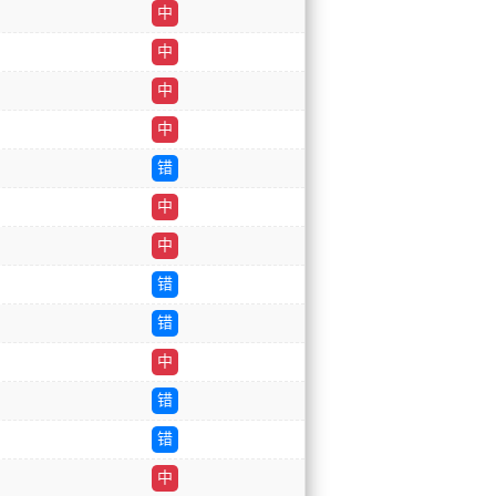
中
中
中
中
错
中
中
错
错
中
错
错
中