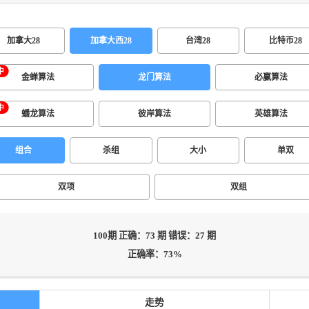
加拿大28
加拿大西28
台湾28
比特币28
金蝉算法
龙门算法
必赢算法
蟠龙算法
彼岸算法
英雄算法
组合
杀组
大小
单双
双项
双组
100期 正确：73 期 错误：27 期
正确率：73%
走势