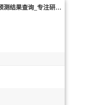
易记地址:28yc.com-加拿大pc28-提前在线预测官网-加拿大28pc预测结果查询_专注研究加拿大预测!