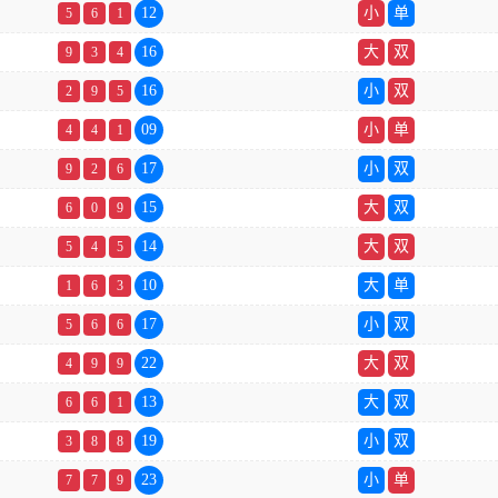
12
小
单
5
6
1
16
大
双
9
3
4
16
小
双
2
9
5
09
小
单
4
4
1
17
小
双
9
2
6
15
大
双
6
0
9
14
大
双
5
4
5
10
大
单
1
6
3
17
小
双
5
6
6
22
大
双
4
9
9
13
大
双
6
6
1
19
小
双
3
8
8
23
小
单
7
7
9