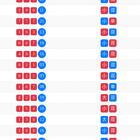
11
小
双
2
9
0
21
小
单
7
7
7
13
小
双
1
9
3
16
小
双
0
9
7
16
小
双
4
9
3
03
小
双
0
2
1
03
小
双
0
2
1
08
小
单
1
0
7
19
大
双
8
2
9
10
小
双
1
5
4
12
大
双
1
3
8
16
小
双
2
6
8