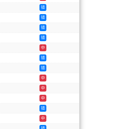
错
错
错
错
中
错
错
中
中
中
错
中
错