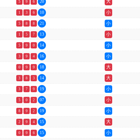
20
大
5
9
6
10
小
1
3
6
21
小
5
8
8
13
小
1
5
7
14
小
5
9
0
16
小
3
9
4
18
大
0
9
9
14
大
3
8
3
19
小
3
7
9
07
小
5
0
2
19
小
8
9
2
15
大
2
9
4
15
小
0
9
6