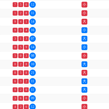
12
小
7
5
0
11
小
1
2
8
14
大
9
4
1
16
小
9
3
4
07
大
3
1
3
14
小
0
5
9
08
小
5
0
3
10
大
0
2
8
21
大
8
5
8
11
大
6
3
2
11
大
9
2
0
09
小
3
6
0
12
小
4
2
6