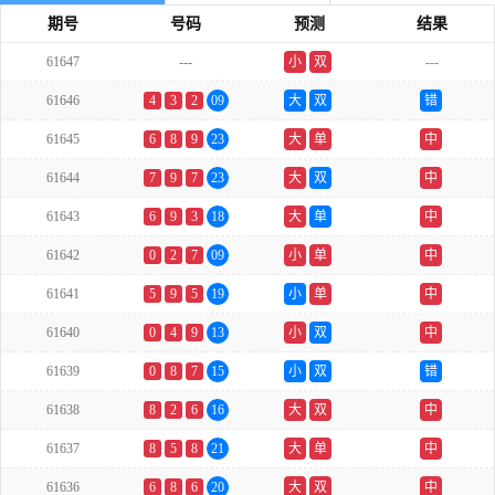
期号
号码
预测
结果
61647
---
小
双
---
61646
4
3
2
09
大
双
错
61645
6
8
9
23
大
单
中
61644
7
9
7
23
大
双
中
61643
6
9
3
18
大
单
中
61642
0
2
7
09
小
单
中
61641
5
9
5
19
小
单
中
61640
0
4
9
13
小
双
中
61639
0
8
7
15
小
双
错
61638
8
2
6
16
大
双
中
61637
8
5
8
21
大
单
中
61636
6
8
6
20
大
双
中