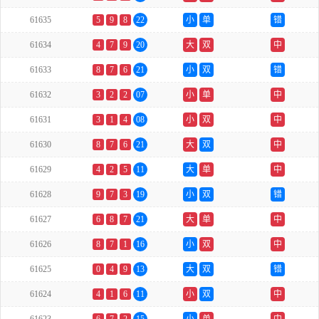
61635
5
9
8
22
小
单
错
61634
4
7
9
20
大
双
中
61633
8
7
6
21
小
双
错
61632
3
2
2
07
小
单
中
61631
3
1
4
08
小
双
中
61630
8
7
6
21
大
双
中
61629
4
2
5
11
大
单
中
61628
9
7
3
19
小
双
错
61627
6
8
7
21
大
单
中
61626
8
7
1
16
小
双
中
61625
0
4
9
13
大
双
错
61624
4
1
6
11
小
双
中