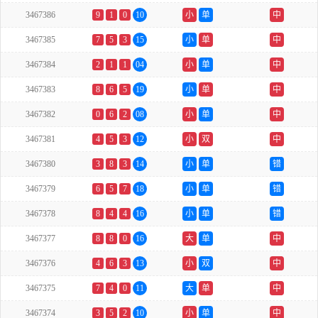
3467386
9
1
0
10
小
单
中
3467385
7
5
3
15
小
单
中
3467384
2
1
1
04
小
单
中
3467383
8
6
5
19
小
单
中
3467382
0
6
2
08
小
单
中
3467381
4
5
3
12
小
双
中
3467380
3
8
3
14
小
单
错
3467379
6
5
7
18
小
单
错
3467378
8
4
4
16
小
单
错
3467377
8
8
0
16
大
单
中
3467376
4
6
3
13
小
双
中
3467375
7
4
0
11
大
单
中
3467374
3
5
2
10
小
单
中