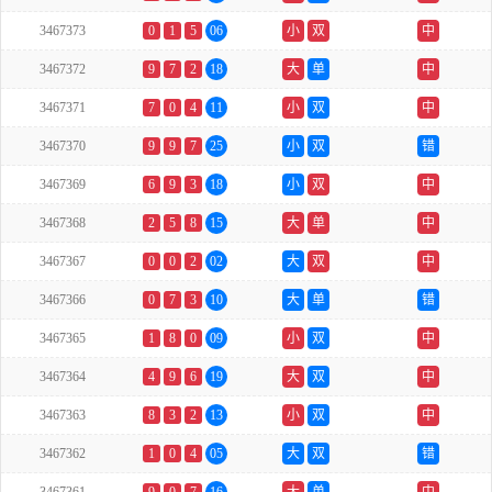
3467373
0
1
5
06
小
双
中
3467372
9
7
2
18
大
单
中
3467371
7
0
4
11
小
双
中
3467370
9
9
7
25
小
双
错
3467369
6
9
3
18
小
双
中
3467368
2
5
8
15
大
单
中
3467367
0
0
2
02
大
双
中
3467366
0
7
3
10
大
单
错
3467365
1
8
0
09
小
双
中
3467364
4
9
6
19
大
双
中
3467363
8
3
2
13
小
双
中
3467362
1
0
4
05
大
双
错