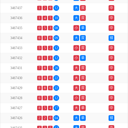
3467437
1
2
9
12
大
双
中
3467436
1
4
5
10
大
双
中
3467435
0
5
3
08
小
单
中
3467434
6
3
0
09
大
双
错
3467433
5
5
2
12
小
双
中
3467432
8
1
3
12
小
单
中
3467431
7
8
5
20
大
双
中
3467430
6
8
8
22
大
双
中
3467429
8
8
6
22
大
双
中
3467428
6
3
3
12
小
双
中
3467427
8
5
4
17
大
单
中
3467426
2
2
0
04
大
单
错