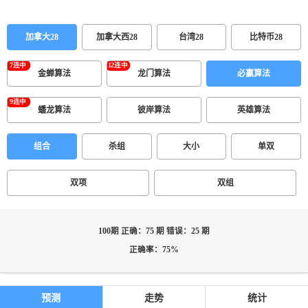
加拿大28
加拿大西28
台湾28
比特币28
金蝉算法
龙门算法
必赢算法
蟠龙算法
彼岸算法
英雄算法
组合
杀组
大小
单双
双项
双组
100期 正确：75 期 错误：25 期
正确率：75%
预测
走势
统计