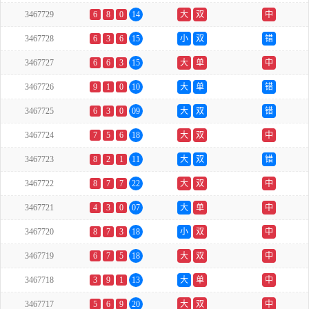
3467729
6
8
0
14
大
双
中
3467728
6
3
6
15
小
双
错
3467727
6
6
3
15
大
单
中
3467726
9
1
0
10
大
单
错
3467725
6
3
0
09
大
双
错
3467724
7
5
6
18
大
双
中
3467723
8
2
1
11
大
双
错
3467722
8
7
7
22
大
双
中
3467721
4
3
0
07
大
单
中
3467720
8
7
3
18
小
双
中
3467719
6
7
5
18
大
双
中
3467718
3
9
1
13
大
单
中
3467717
5
6
9
20
大
双
中