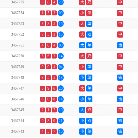
3467755
8
8
4
20
大
双
中
3467754
1
5
3
09
小
单
中
3467753
3
8
5
16
大
单
中
3467752
7
5
3
15
大
双
中
3467751
4
0
4
08
大
单
错
3467750
5
6
3
14
大
双
中
3467749
0
0
4
04
小
单
中
3467748
8
5
5
18
小
单
错
3467747
5
9
6
20
大
单
中
3467746
6
0
8
14
小
单
错
3467745
2
1
7
10
大
双
中
3467744
9
3
9
21
小
双
错
3467743
4
5
7
16
小
单
错