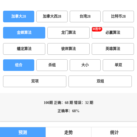
加拿大28
加拿大西28
台湾28
比特币28
金蝉算法
龙门算法
必赢算法
蟠龙算法
彼岸算法
英雄算法
组合
杀组
大小
单双
双项
双组
100期 正确：68 期 错误：32 期
正确率：68%
预测
走势
统计