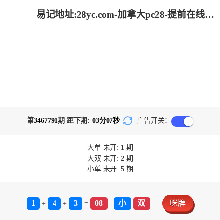
易记地址:28yc.com-加拿大pc28-提前在线预测官网-加拿大28pc预测结果查询_专注研究加拿大预测!
第
3467791
期 距下期:
03
分
07
秒
广告开关：
大单
未开:
1
期
大双
未开:
2
期
小单
未开:
5
期
1
4
3
08
小
双
咪牌
+
+
=
-