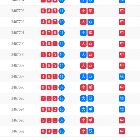
3467704
7
6
4
17
小
双
错
3467703
0
6
5
11
小
单
中
3467702
4
8
7
19
大
双
中
3467701
6
7
8
21
小
单
中
3467700
5
8
1
14
大
双
中
3467699
1
4
5
10
大
双
中
3467698
3
6
5
14
大
双
中
3467697
4
6
1
11
大
双
错
3467696
0
6
1
07
小
单
中
3467695
7
1
5
13
大
双
错
3467694
8
0
2
10
大
单
错
3467693
5
1
1
07
小
单
中
3467692
8
4
1
13
小
双
中