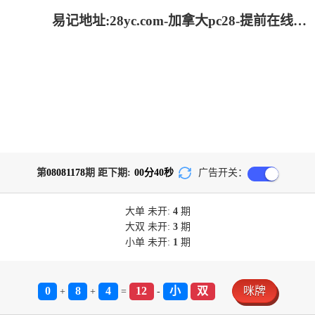
易记地址:28yc.com-加拿大pc28-提前在线预测官网-加拿大28pc预测结果查询_专注研究加拿大预测!
第
08081178
期 距下期:
00
分
39
秒
广告开关：
大单
未开:
4
期
大双
未开:
3
期
小单
未开:
1
期
0
8
4
12
小
双
咪牌
+
+
=
-