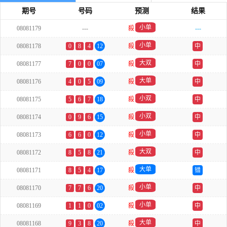
期号
号码
预测
结果
小单
08081179
---
殺
---
小单
08081178
0
8
4
12
殺
中
大双
08081177
7
0
0
07
殺
中
大单
08081176
4
0
5
09
殺
中
小双
08081175
5
6
7
18
殺
中
小双
08081174
0
9
6
15
殺
中
小单
08081173
6
6
0
12
殺
中
大双
08081172
8
5
8
21
殺
中
大单
08081171
8
5
4
17
殺
错
小单
08081170
7
7
6
20
殺
中
小单
08081169
1
1
0
02
殺
中
大单
08081168
9
3
8
20
殺
中