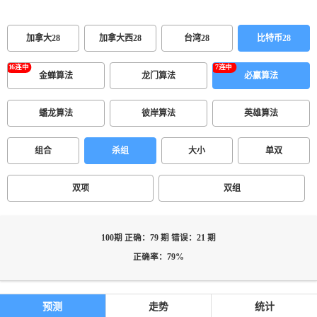
加拿大28
加拿大西28
台湾28
比特币28
金蝉算法
龙门算法
必赢算法
蟠龙算法
彼岸算法
英雄算法
组合
杀组
大小
单双
双项
双组
100期 正确：79 期 错误：21 期
正确率：79%
预测
走势
统计