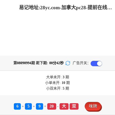
易记地址:28yc.com-加拿大pc28-提前在线预测官网-加拿大28pc预测结果查询_专注研究加拿大预测!
第
08090994
期 距下期:
00
分
41
秒
广告开关：
大单
未开:
3
期
小单
未开:
10
期
小双
未开:
5
期
6
5
9
20
大
双
咪牌
+
+
=
-