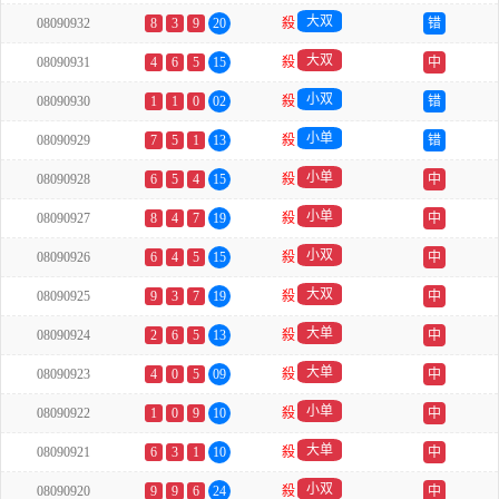
大双
08090932
8
3
9
20
殺
错
大双
08090931
4
6
5
15
殺
中
小双
08090930
1
1
0
02
殺
错
小单
08090929
7
5
1
13
殺
错
小单
08090928
6
5
4
15
殺
中
小单
08090927
8
4
7
19
殺
中
小双
08090926
6
4
5
15
殺
中
大双
08090925
9
3
7
19
殺
中
大单
08090924
2
6
5
13
殺
中
大单
08090923
4
0
5
09
殺
中
小单
08090922
1
0
9
10
殺
中
大单
08090921
6
3
1
10
殺
中
小双
08090920
9
9
6
24
殺
中