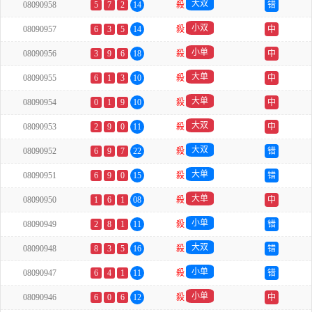
大双
08090958
5
7
2
14
殺
错
小双
08090957
6
3
5
14
殺
中
小单
08090956
3
9
6
18
殺
中
大单
08090955
6
1
3
10
殺
中
大单
08090954
0
1
9
10
殺
中
大双
08090953
2
9
0
11
殺
中
大双
08090952
6
9
7
22
殺
错
大单
08090951
6
9
0
15
殺
错
大单
08090950
1
6
1
08
殺
中
小单
08090949
2
8
1
11
殺
错
大双
08090948
8
3
5
16
殺
错
小单
08090947
6
4
1
11
殺
错
小单
08090946
6
0
6
12
殺
中