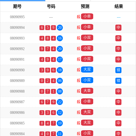
期号
号码
预测
结果
小单
08090995
---
殺
---
小单
08090994
6
5
9
20
殺
中
小双
08090993
4
8
4
16
殺
中
小双
08090992
9
7
4
20
殺
中
小双
08090991
4
9
4
17
殺
中
大双
08090990
3
9
6
18
殺
错
小双
08090989
0
2
4
06
殺
错
大单
08090988
0
7
1
08
殺
中
小单
08090987
6
7
9
22
殺
中
大双
08090986
3
3
6
12
殺
中
大双
08090985
8
4
7
19
殺
中
小双
08090984
4
0
7
11
殺
中