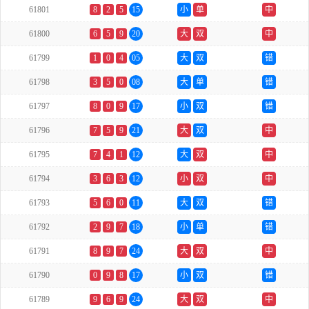
61801
8
2
5
15
小
单
中
61800
6
5
9
20
大
双
中
61799
1
0
4
05
大
双
错
61798
3
5
0
08
大
单
错
61797
8
0
9
17
小
双
错
61796
7
5
9
21
大
双
中
61795
7
4
1
12
大
双
中
61794
3
6
3
12
小
双
中
61793
5
6
0
11
大
双
错
61792
2
9
7
18
小
单
错
61791
8
9
7
24
大
双
中
61790
0
9
8
17
小
双
错
61789
9
6
9
24
大
双
中