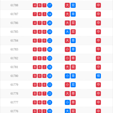
61788
4
6
7
17
大
双
中
61787
7
4
3
14
大
单
中
61786
4
7
9
20
大
双
中
61785
6
4
0
10
大
双
中
61784
6
7
9
22
大
单
中
61783
6
0
2
08
小
单
中
61782
7
1
5
13
小
单
中
61781
8
8
2
18
大
双
中
61780
9
0
9
18
小
单
错
61779
0
5
8
13
小
双
中
61778
8
8
7
23
大
单
中
61777
9
6
6
21
小
单
中
61776
6
3
1
10
大
双
中