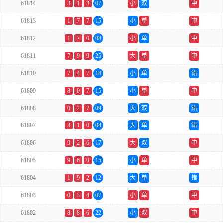
61814
3
1
3
07
小
双
中
61813
1
7
7
15
小
单
中
61812
1
7
0
08
小
单
中
61811
7
9
9
25
大
单
中
61810
7
4
7
18
小
单
错
61809
8
0
7
15
小
单
中
61808
0
2
7
09
大
双
错
61807
3
1
0
04
大
单
错
61806
9
2
6
17
大
双
中
61805
9
6
0
15
小
单
中
61804
1
9
2
12
大
单
错
61803
0
3
4
07
小
单
中
61802
8
8
6
22
小
双
中